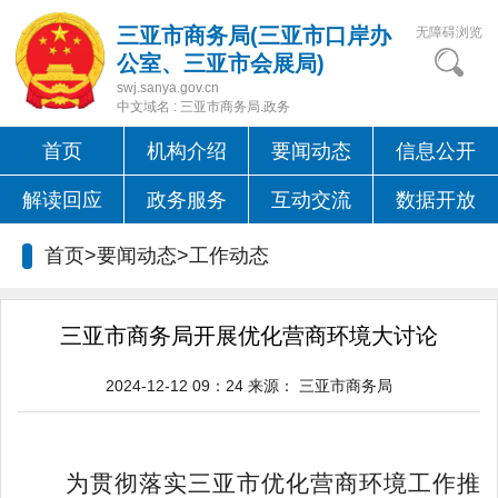
三亚市商务局(三亚市口岸办
无障碍浏览
公室、三亚市会展局)
swj.sanya.gov.cn
中文域名 : 三亚市商务局.政务
首页
机构介绍
要闻动态
信息公开
解读回应
政务服务
互动交流
数据开放
首页>要闻动态>
工作动态
三亚市商务局开展优化营商环境大讨论
2024-12-12 09：24
来源：
三亚市商务局
为贯彻落实三亚市优化营商环境工作推