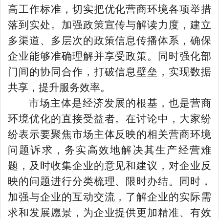
高工作标准，切实把优化营商环境各项举措
落到实处。
加强
政策
宣传与解读力度，建立
多渠道、多层次的政策信息传播体系
，确保
企业能够准确理解并享受政策
。同时强化
部
门间的协同合作，打破信息壁垒，实现数据
共享，提升服务效率。
市场主体是经济发展的根基，也是营商
环境优化的直接受益者。在讨论中，大家纷
纷表示要聚焦市场主体反映的相关营商环境
问题诉求，务实高效地解决其生产经营难
题
，
及时收集企业的意见和建议
，
对企业反
映的问题进行分类梳理、限时办结。同时，
加强与企业的互动交流，了解企业的实际需
求和发展愿景，为企业提供更加精准、有效