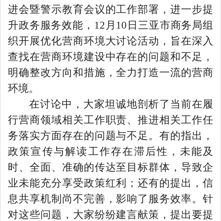
进会暨警示教育会议的工作部署，进一步提
升政务服务效能，
12月10日
三亚市商务局
组
织开展
优化营商环境大讨论活动，旨在
深入
查找在营商环境建设中存在的问题和不足，
明确整改方向和措施，全力打造一流的营商
环境。
在讨论中，大家坦诚地剖析了当前在履
行营商领域相关工作职责、推进相关工作任
务落实方面存在的问题与不足。有的指出，
政策
宣传与解读工作存在滞后性
，
未能及
时、全面、准确的传达至目标群体，
导致企
业
未能充分
享受政策红利；
还有的提出
，信
息共享机制尚不完善，影响了服务效率。针
对这些问题，大家纷纷建言献策，提出要提