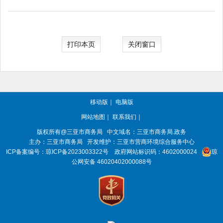
打印本页
关闭窗口
移动版
｜
电脑版
网站地图
｜
联系我们
｜
版权所有@三亚
市商务局
中文域名：三亚市商务局.政务
主办：三亚
市商务局
开发维护：三亚市营商环境综合服务中心
ICP备案编号：
琼ICP备2023003322号
政府网站标识码：
4602000024
琼
公网安备 46020402000088号