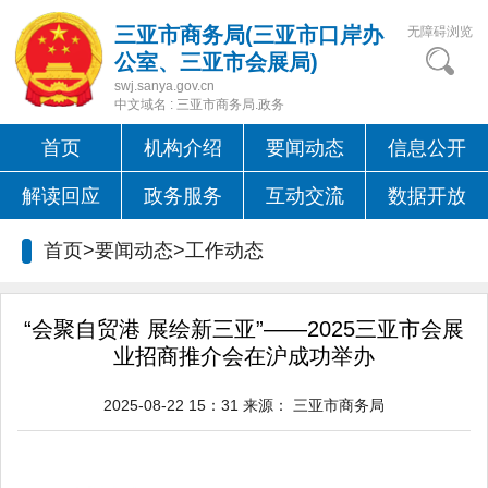
三亚市商务局(三亚市口岸办
无障碍浏览
公室、三亚市会展局)
swj.sanya.gov.cn
中文域名 : 三亚市商务局.政务
首页
机构介绍
要闻动态
信息公开
解读回应
政务服务
互动交流
数据开放
首页>要闻动态>
工作动态
“会聚自贸港 展绘新三亚”——2025三亚市会展
业招商推介会在沪成功举办
2025-08-22 15：31
来源：
三亚市商务局