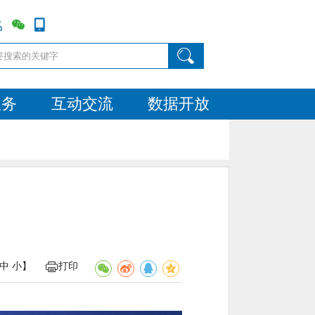
服务
互动交流
数据开放
中
小
】
打印