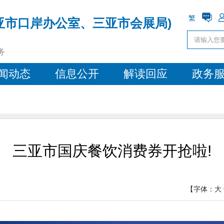
繁
亚市口岸办公室、三亚市会展局)
务
闻动态
信息公开
解读回应
政务
三亚市国庆餐饮消费券开抢啦!
【字体：
大