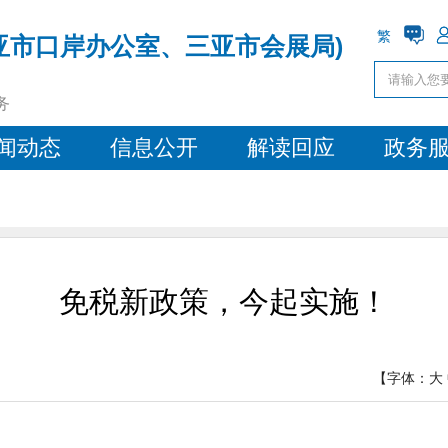
繁
亚市口岸办公室、三亚市会展局)
务
闻动态
信息公开
解读回应
政务
免税新政策，今起实施！
【字体：
大