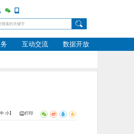
服务
互动交流
数据开放
中
小
】
打印