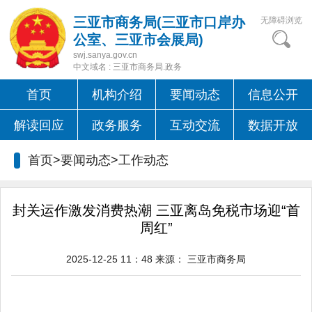
三亚市商务局(三亚市口岸办
无障碍浏览
公室、三亚市会展局)
swj.sanya.gov.cn
中文域名 : 三亚市商务局.政务
首页
机构介绍
要闻动态
信息公开
解读回应
政务服务
互动交流
数据开放
首页>要闻动态>
工作动态
封关运作激发消费热潮 三亚离岛免税市场迎“首
周红”
2025-12-25 11：48
来源：
三亚市商务局