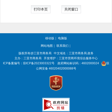
打印本页
关闭窗口
移动版
｜
电脑版
网站地图
｜
联系我们
｜
版权所有@三亚
市商务局
中文域名：三亚市商务局.政务
主办：三亚
市商务局
开发维护：三亚市营商环境综合服务中心
ICP备案编号：
琼ICP备2023003322号
政府网站标识码：
4602000024
琼
公网安备 46020402000088号