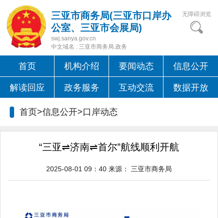
三亚市商务局(三亚市口岸办
无障碍浏览
公室、三亚市会展局)
swj.sanya.gov.cn
中文域名 : 三亚市商务局.政务
首页
机构介绍
要闻动态
信息公开
解读回应
政务服务
互动交流
数据开放
首页>信息公开>
口岸动态
“三亚⇌济南⇌首尔”航线顺利开航
2025-08-01 09：40
来源：
三亚市商务局