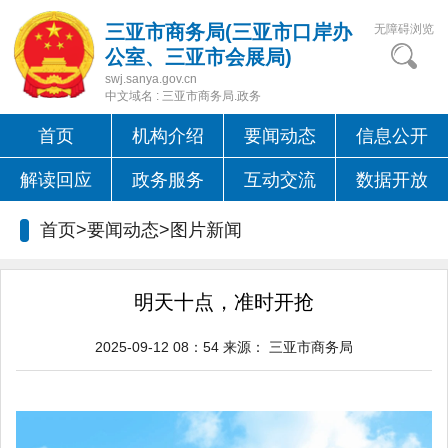
三亚市商务局(三亚市口岸办
无障碍浏览
公室、三亚市会展局)
swj.sanya.gov.cn
中文域名 : 三亚市商务局.政务
首页
机构介绍
要闻动态
信息公开
解读回应
政务服务
互动交流
数据开放
首页>要闻动态>
图片新闻
明天十点，准时开抢
2025-09-12 08：54
来源：
三亚市商务局