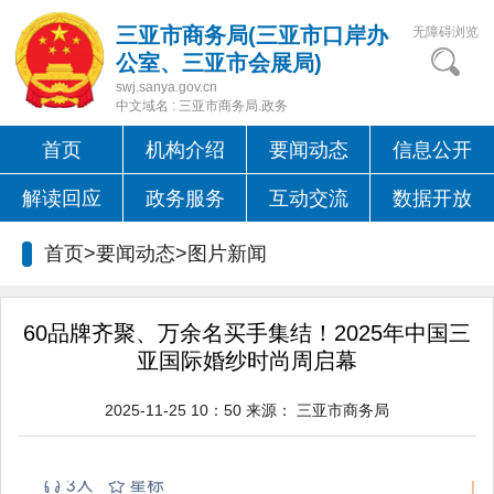
三亚市商务局(三亚市口岸办
无障碍浏览
公室、三亚市会展局)
swj.sanya.gov.cn
中文域名 : 三亚市商务局.政务
首页
机构介绍
要闻动态
信息公开
解读回应
政务服务
互动交流
数据开放
首页>要闻动态>
图片新闻
60品牌齐聚、万余名买手集结！2025年中国三
亚国际婚纱时尚周启幕
2025-11-25 10：50
来源：
三亚市商务局