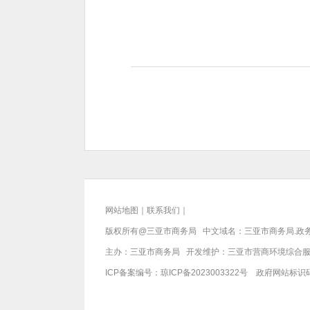
网站地图
｜
联系我们
｜
版权所有@三亚
市商务局
中文域名：三亚市商务局.政
主办：三亚
市商务局
开发维护：三亚市营商环境综合
ICP备案编号：
琼ICP备2023003322号
政府网站标识