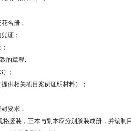
花名册；
凭证；
录；
致的章程
;
3）
;
（提供相关项目案例证明材料）；
密封要求：
规格竖装，正本与副本应分别胶装成册，并编制