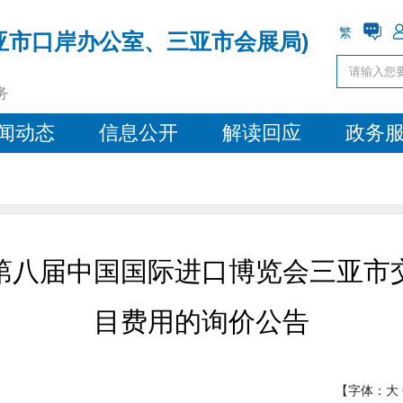
繁
亚市口岸办公室、三亚市会展局)
务
闻动态
信息公开
解读回应
政务
第八届中国国际进口博览会三亚市
目费用的询价公告
【字体：
大