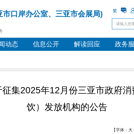
繁
亚市口岸办公室、三亚市会展局)
务
闻动态
信息公开
解读回应
政务
征集2025年12月份三亚市政府
饮）发放机构的公告
【字体：
大