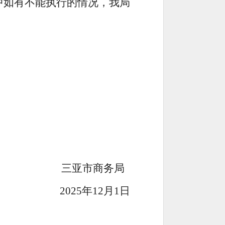
中如有不能执行的情况，我局
三亚市商务局
0
25
年
12
月
1
日