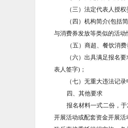
（三）法定代表人授权
（四）机构简介
(
包括
与消费券发放等类似的活动
（五）商超
、
餐饮消费
（六）出具满足报名要
表人签字
)
；
（七）无重大违法记录
四、其他要求
报名
材料一式
二
份，于
开展活动或配套资金开展活