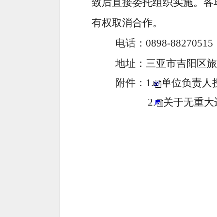
致后直接委托组织实施。各
有权取消合作。
电话：
0898-88270515
地址：三亚市吉阳区
附件：1.
单位负责人
2.
关于无重大