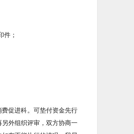
印件；
消费促进科。
可垫付资金先行
再另外组织
评审
，双方协商一