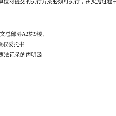
单位对提交的执行方案必须可执行，在实施过程
旅文总部港
A2栋9楼。
授权委托书
违法记录的声明函
2