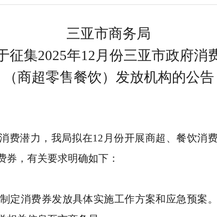
三亚市商务局
于征集2025年12月份三亚市政府消
（商超零售餐饮）发放机构的公告
消费潜力，
我局拟
在
12
月份
开展
商超、餐饮
消
费券
，有关要求明确如下：
制定消费券发放具体实施工作方案和应急预案