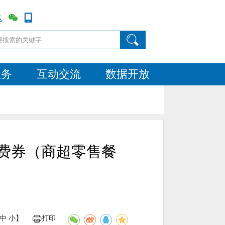
服务
互动交流
数据开放
消费券（商超零售餐
中
小
】
打印