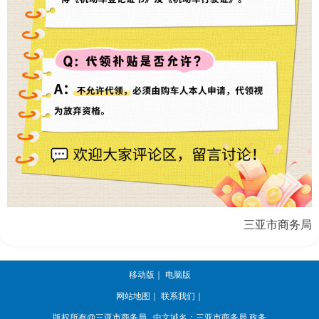
三亚市商务局
移动版
｜
电脑版
网站地图
｜
联系我们
｜
版权所有@三亚
市商务局
中文域名：三亚市商务局.政务