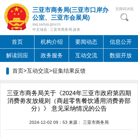
三亚市商务局(三亚市口岸办
无障碍浏览
公室、三亚市会展局)
swj.sanya.gov.cn
中文域名 : 三亚市商务局.政务
首页
机构介绍
要闻动态
信息公开
解读回应
政务服务
互动交流
数据开放
首页>互动交流>
征集结果反馈
三亚市商务局关于《2024年三亚市政府第四期
消费劵发放规则（商超零售餐饮通用消费劵部
分）》 意见采纳情况的公告
2024-12-02 09：53
来源：
三亚市商务局