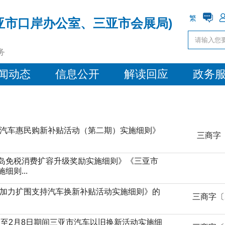
繁
亚市口岸办公室、三亚市会展局)
务
闻动态
信息公开
解读回应
政务
市汽车惠民购新补贴活动（第二期）实施细则》
三商字〔
岛免税消费扩容升级奖励实施细则》《三亚市
则...
市加力扩围支持汽车换新补贴活动实施细则》的
三商字〔2
1日至2月8日期间三亚市汽车以旧换新活动实施细