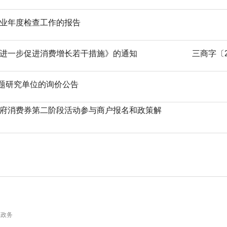
企业年度检查工作的报告
市进一步促进消费增长若干措施》的通知
三商字〔2
题研究单位的询价公告
政府消费券第二阶段活动参与商户报名和政策解
.政务